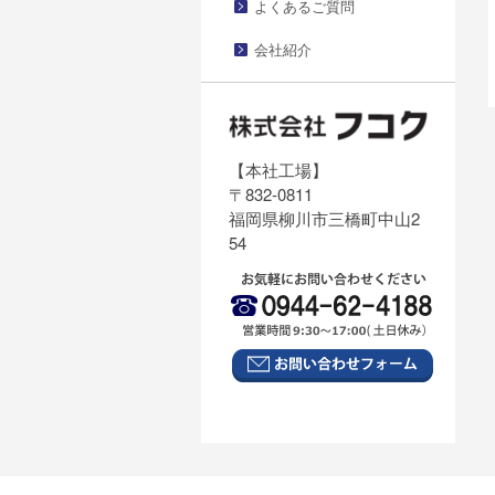
よくあるご質問
会社紹介
【本社工場】
〒832-0811
福岡県柳川市三橋町中山2
54