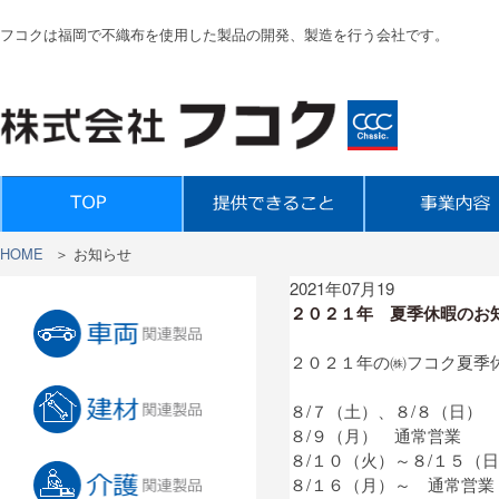
フコクは福岡で不織布を使用した製品の開発、製造を行う会社です。
HOME
＞
お知らせ
2021年07月19
２０２１年 夏季休暇のお
２０２１年の㈱フコク夏季
８/７（土）、８/８（日）
８/９（月） 通常営業
８/１０（火）～８/１５（
８/１６（月）～ 通常営業