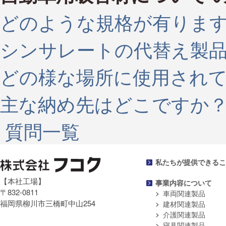
どのような規格が有りま
シンサレートの代替え製
どの様な場所に使用され
主な納め先はどこですか
質問一覧
私たちが提供できるこ
【本社工場】
事業内容について
〒832-0811
車両関連製品
福岡県柳川市三橋町中山254
建材関連製品
介護関連製品
寝具関連製品