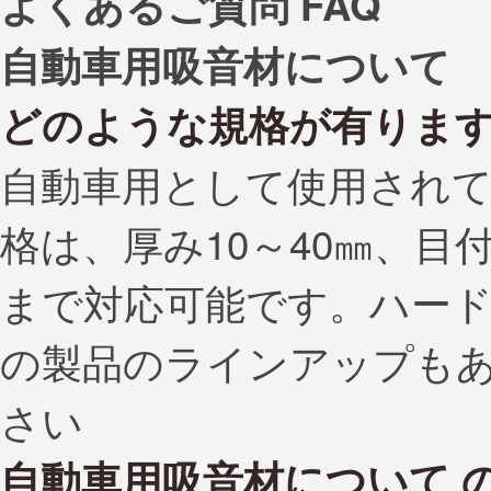
よくあるご質問
FAQ
自動車用吸音材について
どのような規格が有りま
自動車用として使用され
格は、厚み10～40㎜、目付1
まで対応可能です。ハード
の製品のラインアップも
さい
自動車用吸音材について 