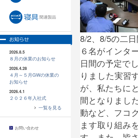
8/2、8/5
６名がインタ
2026.8.5
８月の休業のお知らせ
日間の予定で
2026.4.28
りました実習
４月～５月GWの休業の
お知らせ
が、私たちに
2026.4.1
間となりまし
２０２６年入社式
一覧を見る
動など、フコ
ます取り組み
お問い合わせ
す。また、皆