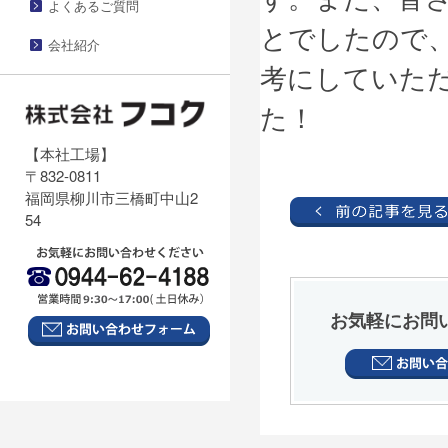
よくあるご質問
とでしたので
会社紹介
考にしていた
た！
【本社工場】
〒832-0811
福岡県柳川市三橋町中山2
54
お気軽にお問